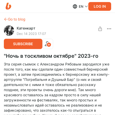
LOG IN
EN
Go to blog
Катенкарт
Dec 14 2023 17:07
SUBSCRIBE
"Ночь в тоскливом октябре" 2023-го
Эта серия съемок с Александром Рябовым зародился уже
после того, как мы сделали один совместный бернерский
проект, а затем присоединились к бернерскому же кэмпу-
артгруппе "Погребальня и Душный Бар" (о них и своей
деятельности с ними я тоже обязательно расскажу
позднее, эти проекты очень дороги мне). Так много
красивого оставалось за кадром просто в силу нашей
загруженности на фестивалях, так много простых и
незамысловатых идей оставалось не реализовано и не
зафиксировано, что захотелось как-то отыграться в