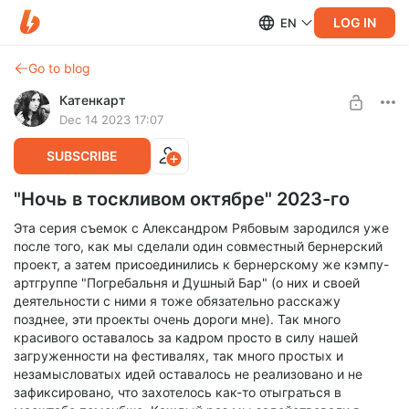
LOG IN
EN
Go to blog
Катенкарт
Dec 14 2023 17:07
SUBSCRIBE
"Ночь в тоскливом октябре" 2023-го
Эта серия съемок с Александром Рябовым зародился уже
после того, как мы сделали один совместный бернерский
проект, а затем присоединились к бернерскому же кэмпу-
артгруппе "Погребальня и Душный Бар" (о них и своей
деятельности с ними я тоже обязательно расскажу
позднее, эти проекты очень дороги мне). Так много
красивого оставалось за кадром просто в силу нашей
загруженности на фестивалях, так много простых и
незамысловатых идей оставалось не реализовано и не
зафиксировано, что захотелось как-то отыграться в