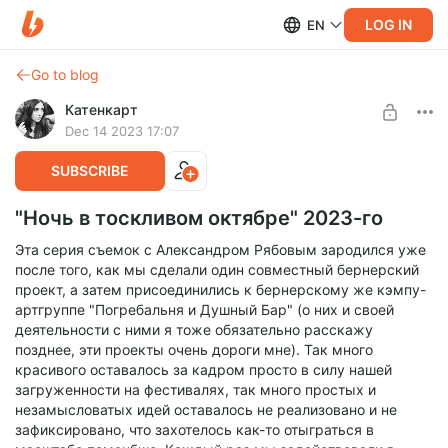
LOG IN
EN
Go to blog
Катенкарт
Dec 14 2023 17:07
SUBSCRIBE
"Ночь в тоскливом октябре" 2023-го
Эта серия съемок с Александром Рябовым зародился уже
после того, как мы сделали один совместный бернерский
проект, а затем присоединились к бернерскому же кэмпу-
артгруппе "Погребальня и Душный Бар" (о них и своей
деятельности с ними я тоже обязательно расскажу
позднее, эти проекты очень дороги мне). Так много
красивого оставалось за кадром просто в силу нашей
загруженности на фестивалях, так много простых и
незамысловатых идей оставалось не реализовано и не
зафиксировано, что захотелось как-то отыграться в