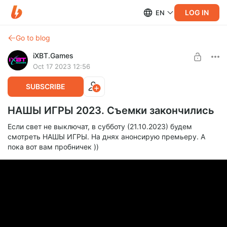
LOG IN
EN
Go to blog
iXBT.Games
Oct 17 2023 12:56
SUBSCRIBE
НАШЫ ИГРЫ 2023. Съемки закончились
Если свет не выключат, в субботу (21.10.2023) будем
смотреть НАШЫ ИГРЫ. На днях анонсирую премьеру. А
пока вот вам пробничек ))