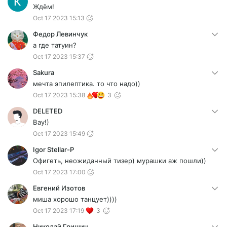
Ждём!
Oct 17 2023 15:13
Федор Левинчук
а где татуин?
Oct 17 2023 15:37
Sakura
мечта эпилептика. то что надо))
Oct 17 2023 15:38
3
DELETED
Вау!)
Oct 17 2023 15:49
Igor Stellar-P
Офигеть, неожиданный тизер) мурашки аж пошли))
Oct 17 2023 17:00
Евгений Изотов
миша хорошо танцует))))
Oct 17 2023 17:19
3
Николай Гришин