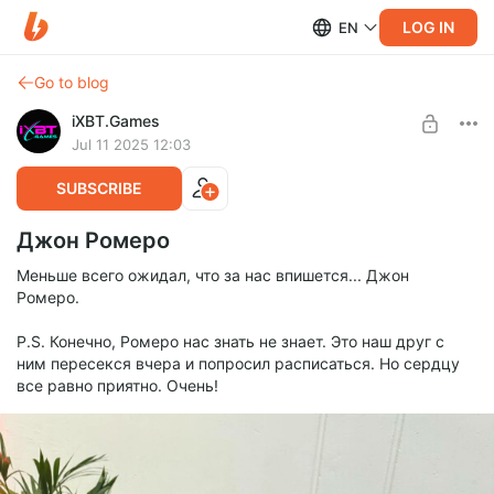
LOG IN
EN
Go to blog
iXBT.Games
Jul 11 2025 12:03
SUBSCRIBE
Джон Ромеро
Меньше всего ожидал, что за нас впишется... Джон
Ромеро.
P.S. Конечно, Ромеро нас знать не знает. Это наш друг с
ним пересекся вчера и попросил расписаться. Но сердцу
все равно приятно. Очень!