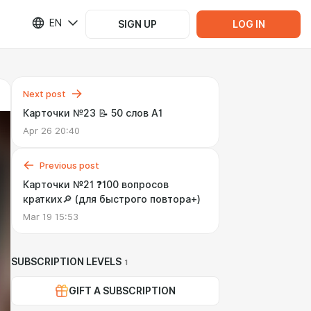
EN
SIGN UP
LOG IN
Next post
Карточки №23 📝 50 слов А1
Apr 26 20:40
Previous post
Карточки №21 ❓100 вопросов
кратких🔎 (для быстрого повтора+)
Mar 19 15:53
SUBSCRIPTION LEVELS
1
GIFT A SUBSCRIPTION