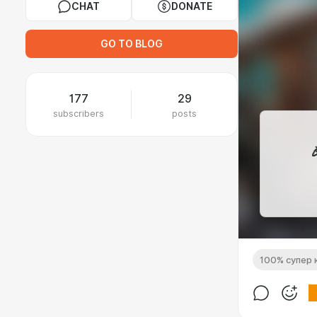
CHAT
DONATE
GO TO BLOG
177
29
subscribers
posts
100% супер 