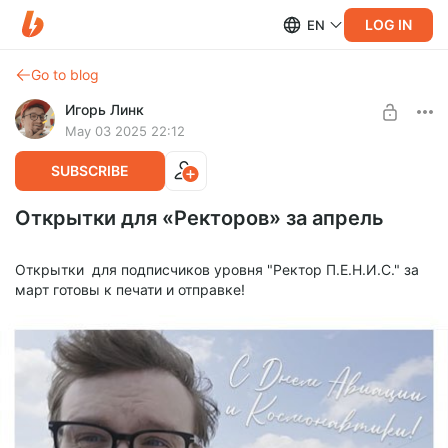
LOG IN
EN
Go to blog
Игорь Линк
May 03 2025 22:12
SUBSCRIBE
Открытки для «Ректоров» за апрель
Открытки для подписчиков уровня "Ректор П.Е.Н.И.С." за
март готовы к печати и отправке!