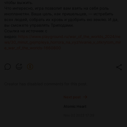
чтобы выжить.
Что интересно, игра позволит вам взять на себя роль
инопланетян. Ваша цель, как пришельцев, — истребить
всех людей, собрать их кровь и удобрить ею землю. И да,
вы сможете управлять Триподами.
Ссылка на источник с
видео:
https://www.playground.ru/war_of_the_worlds_2024/ne
ws/30_minut_gejmpleya_horrora_na_vyzhivanie_v_otkrytom_mir
e_war_of_the_worlds-1660800
Creator has disabled comments for this post.
Next post
Atomic Heart
Nov 02 2023 17:39