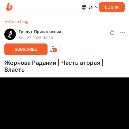
LOG IN
EN
Go to blog
Грядут Приключения
Sep 27 2025 09:28
SUBSCRIBE
Жернова Радании | Часть вторая |
Власть