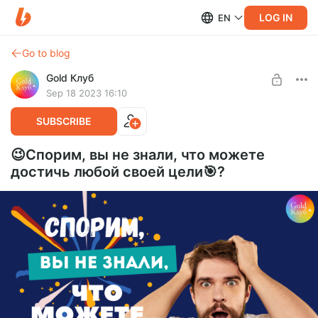
LOG IN
EN
Go to blog
Gold Клуб
Sep 18 2023 16:10
SUBSCRIBE
😉Спорим, вы не знали, что можете
достичь любой своей цели🎯?