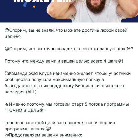
😉Спорим, вы не знали, что можете достичь любой своей
цели🎯?
😉Спорим, что вы точно попадете в свою желанную цель🎯?
Потому что между вами и вашей целью всего 4 шага💎!
🥰Команда Gold Клуба неизменно желает, чтобы участники
сообщества получали максимальную пользу в
благодарность за их поддержку Библиотеки азиатского
наследия (ALL).
🔥Именно поэтому мы готовим старт 5 потока программы
"ТОЧНО В ЦЕЛЬ🎯!"
Теперь к заветной цели вас приведёт новая версия
программы успеха🤩!
📣Представляем вашему вниманию: