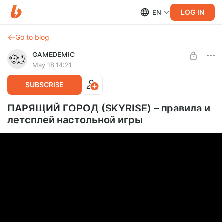
LOG IN
EN
Go to blog
GAMEDEMIC
May 18 14:21
SUBSCRIBE
ПАРЯЩИЙ ГОРОД (SKYRISE) – правила и
летсплей настольной игры