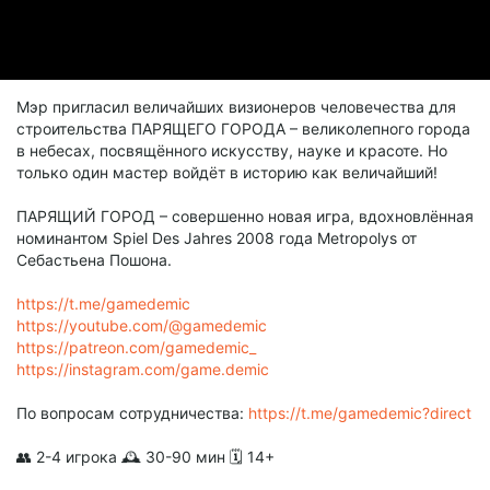
Мэр пригласил величайших визионеров человечества для
строительства ПАРЯЩЕГО ГОРОДА – великолепного города
в небесах, посвящённого искусству, науке и красоте. Но
только один мастер войдёт в историю как величайший!
ПАРЯЩИЙ ГОРОД – совершенно новая игра, вдохновлённая
номинантом Spiel Des Jahres 2008 года Metropolys от
Себастьена Пошона.
https://t.me/gamedemic
https://youtube.com/@gamedemic
https://patreon.com/gamedemic_
https://instagram.com/game.demic
По вопросам сотрудничества:
https://t.me/gamedemic?direct
👥 2-4 игрока 🕰 30-90 мин 🗓️ 14+