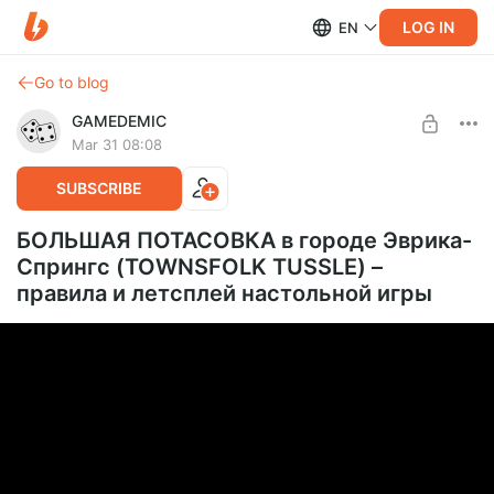
LOG IN
EN
Go to blog
GAMEDEMIC
Mar 31 08:08
SUBSCRIBE
БОЛЬШАЯ ПОТАСОВКА в городе Эврика-
Спрингс (TOWNSFOLK TUSSLE) –
правила и летсплей настольной игры