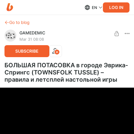
LOG IN
EN
Go to blog
GAMEDEMIC
Mar 31 08:08
SUBSCRIBE
БОЛЬШАЯ ПОТАСОВКА в городе Эврика-
Спрингс (TOWNSFOLK TUSSLE) –
правила и летсплей настольной игры