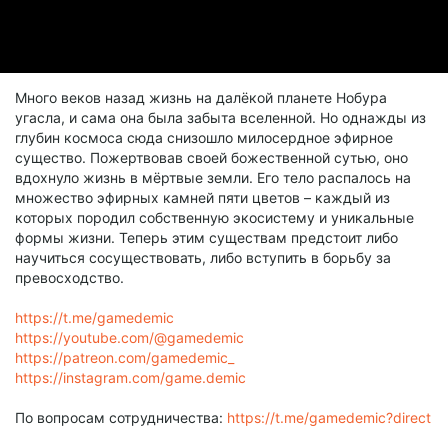
Много веков назад жизнь на далёкой планете Нобура
угасла, и сама она была забыта вселенной. Но однажды из
глубин космоса сюда снизошло милосердное эфирное
существо. Пожертвовав своей божественной сутью, оно
вдохнуло жизнь в мёртвые земли. Его тело распалось на
множество эфирных камней пяти цветов – каждый из
которых породил собственную экосистему и уникальные
формы жизни. Теперь этим существам предстоит либо
научиться сосуществовать, либо вступить в борьбу за
превосходство.
https://t.me/gamedemic
https://youtube.com/@gamedemic
https://patreon.com/gamedemic_
https://instagram.com/game.demic
По вопросам сотрудничества:
https://t.me/gamedemic?direct