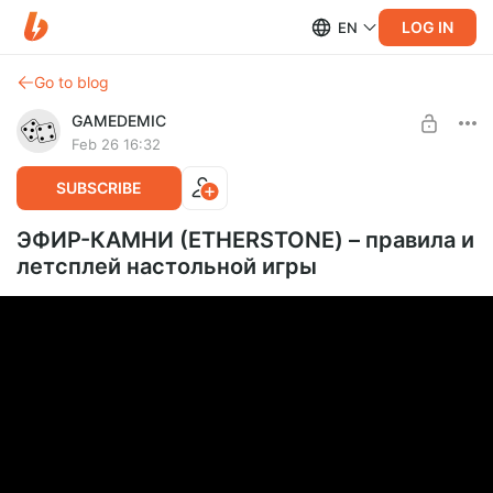
LOG IN
EN
Go to blog
GAMEDEMIC
Feb 26 16:32
SUBSCRIBE
ЭФИР-КАМНИ (ETHERSTONE) – правила и
летсплей настольной игры