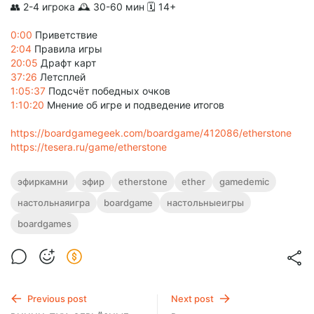
👥 2-4 игрока 🕰 30-60 мин 🗓️ 14+
0:00
Приветствие
2:04
Правила игры
20:05
Драфт карт
37:26
Летсплей
1:05:37
Подсчёт победных очков
1:10:20
Мнение об игре и подведение итогов
https://boardgamegeek.com/boardgame/412086/etherstone
https://tesera.ru/game/etherstone
эфиркамни
эфир
etherstone
ether
gamedemic
настольнаяигра
boardgame
настольныеигры
boardgames
Previous post
Next post