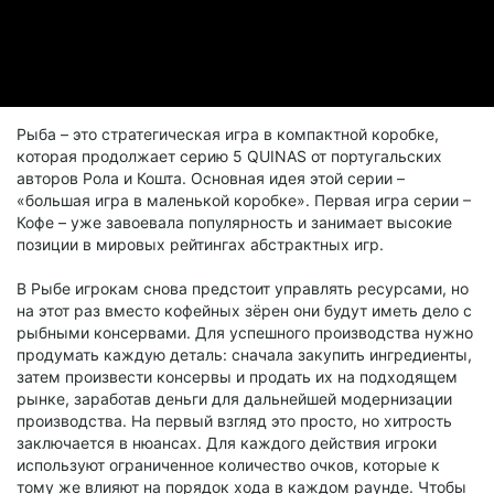
Рыба – это стратегическая игра в компактной коробке,
которая продолжает серию 5 QUINAS от португальских
авторов Рола и Кошта. Основная идея этой серии –
«большая игра в маленькой коробке». Первая игра серии –
Кофе – уже завоевала популярность и занимает высокие
позиции в мировых рейтингах абстрактных игр.
В Рыбе игрокам снова предстоит управлять ресурсами, но
на этот раз вместо кофейных зёрен они будут иметь дело с
рыбными консервами. Для успешного производства нужно
продумать каждую деталь: сначала закупить ингредиенты,
затем произвести консервы и продать их на подходящем
рынке, заработав деньги для дальнейшей модернизации
производства. На первый взгляд это просто, но хитрость
заключается в нюансах. Для каждого действия игроки
используют ограниченное количество очков, которые к
тому же влияют на порядок хода в каждом раунде. Чтобы