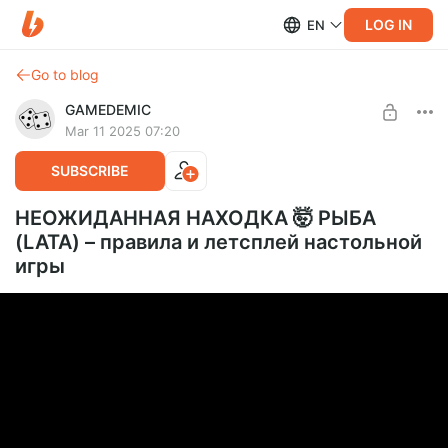
LOG IN
EN
Go to blog
GAMEDEMIC
Mar 11 2025 07:20
SUBSCRIBE
НЕОЖИДАННАЯ НАХОДКА 🤯 РЫБА
(LATA) – правила и летсплей настольной
игры