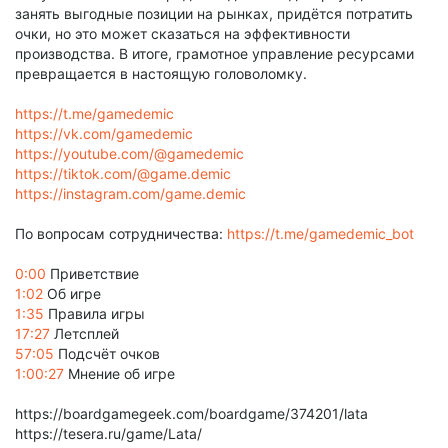
занять выгодные позиции на рынках, придётся потратить
очки, но это может сказаться на эффективности
производства. В итоге, грамотное управление ресурсами
превращается в настоящую головоломку.
https://t.me/gamedemic
https://vk.com/gamedemic
https://youtube.com/@gamedemic
https://tiktok.com/@game.demic
https://instagram.com/game.demic
По вопросам сотрудничества:
https://t.me/gamedemic_bot
0:00
Приветствие
1:02
Об игре
1:35
Правила игры
17:27
Летсплей
57:05
Подсчёт очков
1:00:27
Мнение об игре
https://boardgamegeek.com/boardgame/374201/lata
https://tesera.ru/game/Lata/