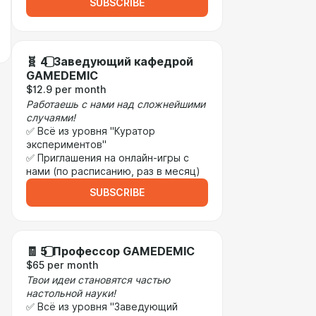
SUBSCRIBE
🧬 4️⃣ Заведующий кафедрой
GAMEDEMIC
$12.9 per month
Работаешь с нами над сложнейшими
случаями!
✅ Всё из уровня "Куратор
экспериментов"
✅ Приглашения на онлайн-игры с
нами (по расписанию, раз в месяц)
SUBSCRIBE
🧾 5️⃣ Профессор GAMEDEMIC
$65 per month
Твои идеи становятся частью
настольной науки!
✅ Всё из уровня "Заведующий