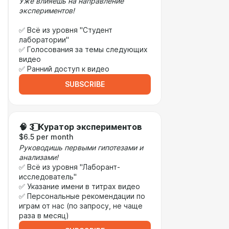
Уже влияешь на направление
экспериментов!
✅ Всё из уровня "Студент
лаборатории"
✅ Голосования за темы следующих
видео
✅ Ранний доступ к видео
SUBSCRIBE
🧠 3️⃣ Куратор экспериментов
$6.5 per month
Руководишь первыми гипотезами и
анализами!
✅ Всё из уровня "Лаборант-
исследователь"
✅ Указание имени в титрах видео
✅ Персональные рекомендации по
играм от нас (по запросу, не чаще
раза в месяц)