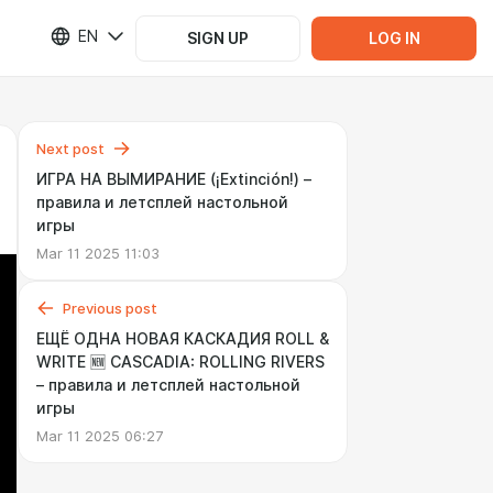
EN
SIGN UP
LOG IN
Next post
ИГРА НА ВЫМИРАНИЕ (¡Extinción!) –
правила и летсплей настольной
игры
Mar 11 2025 11:03
Previous post
ЕЩЁ ОДНА НОВАЯ КАСКАДИЯ ROLL &
WRITE 🆕 CASCADIA: ROLLING RIVERS
– правила и летсплей настольной
игры
Mar 11 2025 06:27