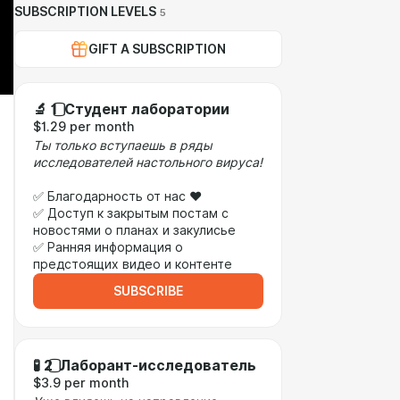
SUBSCRIPTION LEVELS
5
GIFT A SUBSCRIPTION
🔬 1️⃣ Студент лаборатории
$1.29 per month
Ты только вступаешь в ряды
исследователей настольного вируса!
✅ Благодарность от нас ❤️
✅ Доступ к закрытым постам с
новостями о планах и закулисье
✅ Ранняя информация о
предстоящих видео и контенте
SUBSCRIBE
🧪 2️⃣ Лаборант-исследователь
$3.9 per month