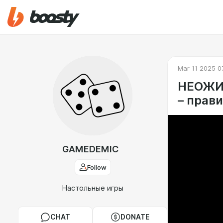
Mar 11 2025 0
НЕОЖИ
– прав
GAMEDEMIC
Follow
Настольные игры
CHAT
DONATE