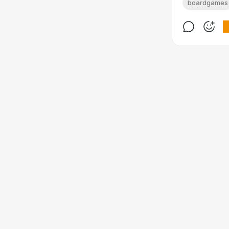
boardgames