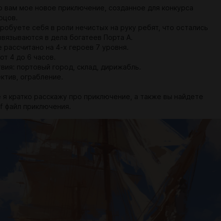
 вам мое новое приключение, созданное для конкурса
рцов.
робуете себя в роли нечистых на руку ребят, что остались
ввязываются в дела богатеев Порта А.
 рассчитано на 4-х героев 7 уровня.
от 4 до 6 часов.
вия: портовый город, склад, дирижабль.
ктив, ограбление.
е я кратко расскажу про приключение, а также вы найдете
f файл приключения.