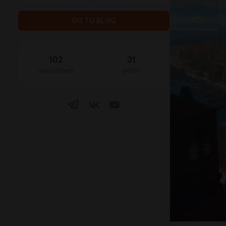
GO TO BLOG
102
31
subscribers
posts