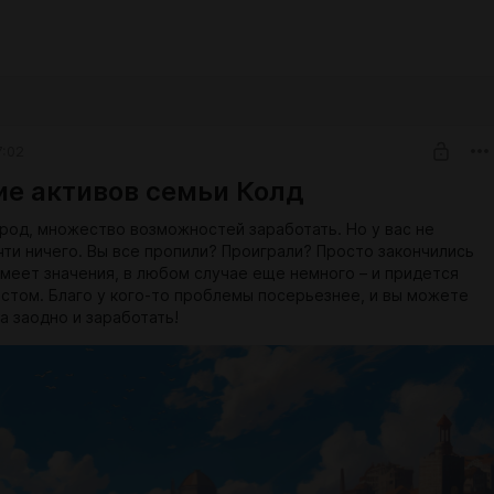
7:02
е активов семьи Колд
род, множество возможностей заработать. Но у вас не
чти ничего. Вы все пропили? Проиграли? Просто закончились
имеет значения, в любом случае еще немного – и придется
остом. Благо у кого-то проблемы посерьезнее, и вы можете
а заодно и заработать!