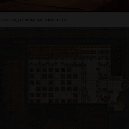
та склада сделанная в inkarnate: