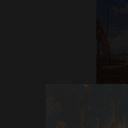
Приключение
Героям пред