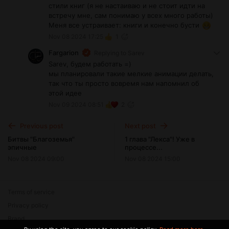
стили книг (я не настаиваю и не стоит идти на
встречу мне, сам понимаю у всех много работы)
Меня все устраивает: книги и конечно бусти
Nov 08 2024 17:25
1
Fargarion
Replying to
Sarev
Sarev, будем работать =)
мы планировали такие мелкие анимации делать,
так что ты просто вовремя нам напомнил об
этой идее
Nov 09 2024 08:51
2
Previous post
Next post
Битвы "Благоземья"
1 глава "Лекса"! Уже в
эпичные
процессе...
Nov 08 2024 09:00
Nov 08 2024 15:00
Terms of service
Privacy policy
Brand