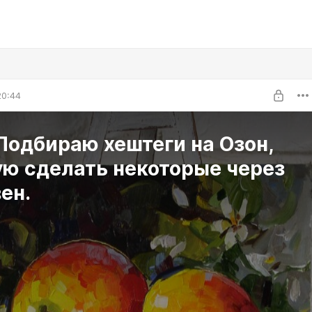
20:44
Подбираю хештеги на Озон,
ую сделать некоторые через
ен.