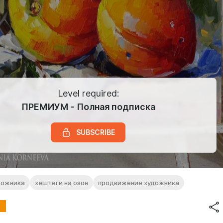
Level required:
ПРЕМИУМ - Полная подписка
SUBSCRIBE
дожника
хештеги на озон
продвижение художника