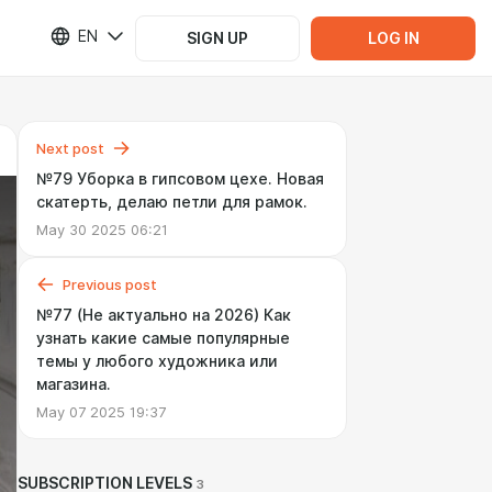
EN
SIGN UP
LOG IN
Next post
№79 Уборка в гипсовом цехе. Новая
скатерть, делаю петли для рамок.
May 30 2025 06:21
Previous post
№77 (Не актуально на 2026) Как
узнать какие самые популярные
темы у любого художника или
магазина.
May 07 2025 19:37
SUBSCRIPTION LEVELS
3