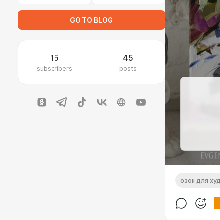
GO TO BLOG
15
45
subscribers
posts
озон для ху