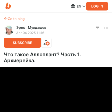
LOG IN
EN
Go to blog
Эрнст Мулдашев
Apr 04 2025 11:16
SUBSCRIBE
Что такое Аллоплант? Часть 1.
Архиерейка.