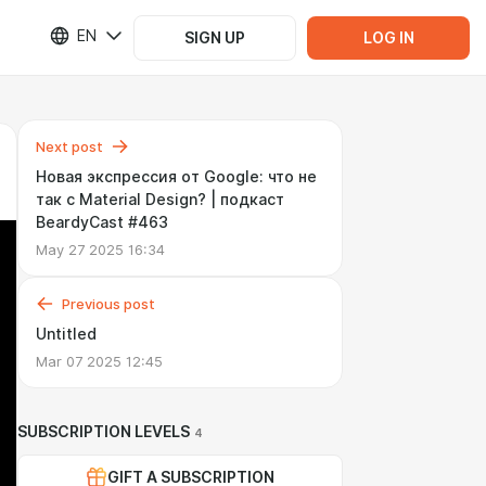
EN
SIGN UP
LOG IN
Next post
Новая экспрессия от Google: что не
так с Material Design? | подкаст
BeardyCast #463
May 27 2025 16:34
Previous post
Untitled
Mar 07 2025 12:45
SUBSCRIPTION LEVELS
4
GIFT A SUBSCRIPTION