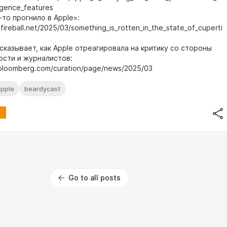
ligence_features
-то прогнило в Apple»:
gfireball.net/2025/03/something_is_rotten_in_the_state_of_cuperti
сказывает, как Apple отреагировала на критику со стороны
сти и журналистов:
bloomberg.com/curation/page/news/2025/03
pple
beardycast
Go to all posts