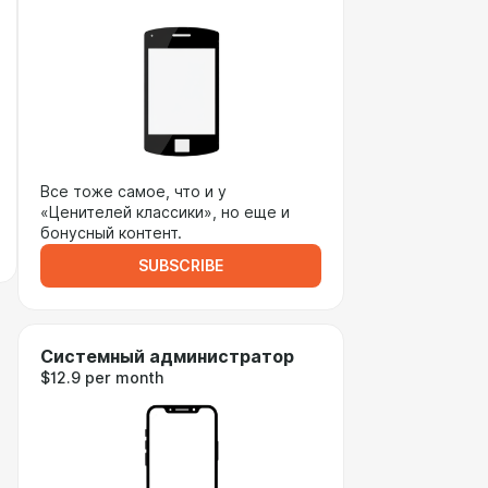
Все тоже самое, что и у
«Ценителей классики», но еще и
бонусный контент.
SUBSCRIBE
Системный администратор
$12.9 per month