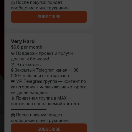
📩 После покупки придёт
сообщение с инструкциями.
SUBSCRIBE
Very Hard
$9.6 per month
💎 Поддержи проект и получи
доступ к бонусам!
📦 Что входит:
🔒 Закрытый Telegram канал — 30
000+ файлов и стол заказов
👑 VIP Telegram группа — контент по
категориям + 🔥 эксклюзив которого
нигде не найдёшь
📱 Приватная группа в MAX —
постоянно пополняемый контент
━━━━━━━━━━━━━━━
📩 После покупки придёт
сообщение с инструкциями.
SUBSCRIBE