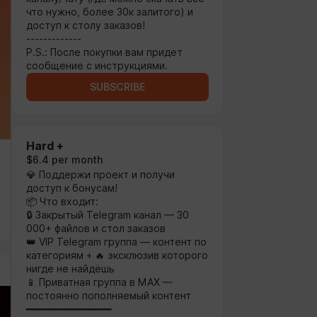
что нужно, более 30к залитого) и
доступ к столу заказов!
-------------
P.S.: После покупки вам придет
сообщение с инструкциями.
SUBSCRIBE
Hard +
$6.4 per month
💎 Поддержи проект и получи
доступ к бонусам!
📦 Что входит:
🔒 Закрытый Telegram канал — 30
000+ файлов и стол заказов
👑 VIP Telegram группа — контент по
категориям + 🔥 эксклюзив которого
нигде не найдёшь
📱 Приватная группа в MAX —
постоянно пополняемый контент
━━━━━━━━━━━━━━━