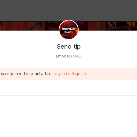
Send tip
EmpireG.ORG
is required to send a tip.
Log In or Sign Up