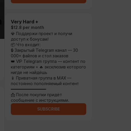
Very Hard +
$12.8 per month
💎 Поддержи проект и получи
доступ к бонусам!
📦 Что входит:
🔒 Закрытый Telegram канал — 30
000+ файлов и стол заказов
👑 VIP Telegram группа — контент по
категориям + 🔥 эксклюзив которого
нигде не найдёшь
📱 Приватная группа в MAX —
постоянно пополняемый контент
━━━━━━━━━━━━━━━
📩 После покупки придёт
сообщение с инструкциями.
SUBSCRIBE