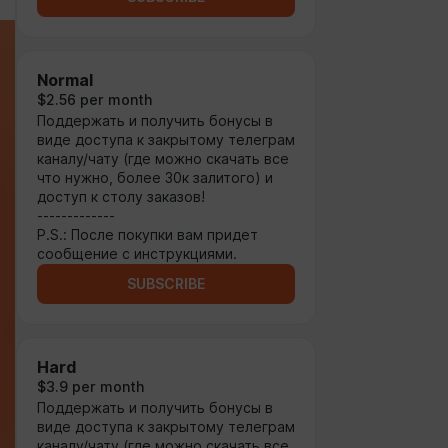
Normal
$2.56 per month
Поддержать и получить бонусы в
виде доступа к закрытому телеграм
каналу/чату (где можно скачать все
что нужно, более 30к залитого) и
доступ к столу заказов!
-------------
P.S.: После покупки вам придет
сообщение с инструкциями.
SUBSCRIBE
Hard
$3.9 per month
Поддержать и получить бонусы в
виде доступа к закрытому телеграм
каналу/чату (где можно скачать все