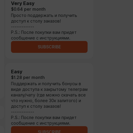
Very Easy
$0.64 per month
Просто поддержать и получить
доступ к столу заказов!
-------------
P.S.: После покупки вам придет
сообщение с инструкциями.
SUBSCRIBE
Easy
$1.28 per month
Поддержать и получить бонусы в
виде доступа к закрытому телеграм
каналу/чату (где можно скачать все
что нужно, более 30к залитого) и
доступ к столу заказов!
-------------
P.S.: После покупки вам придет
сообщение с инструкциями.
SUBSCRIBE