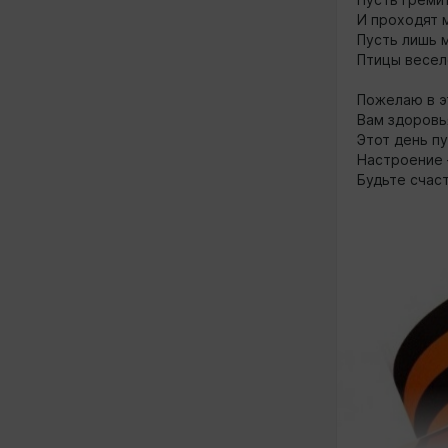
И проходят 
Пусть лишь 
Птицы весел
Пожелаю в э
Вам здоровь
Этот день п
Настроение 
Будьте счаст