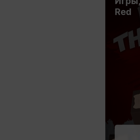
Игры,
Red