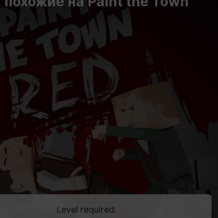
 похожие на Paint the Town
Level required: