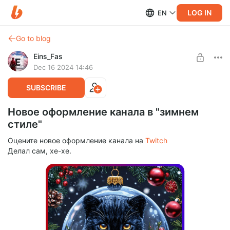
LOG IN
EN
Go to blog
Eins_Fas
Dec 16 2024 14:46
SUBSCRIBE
Новое оформление канала в "зимнем
стиле"
Оцените новое оформление канала на
Twitch
Делал сам, хе-хе.