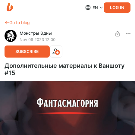
LOG IN
EN
Go to blog
Монстры Эдны
Nov 06 2023 12:00
SUBSCRIBE
Дополнительные материалы к Ваншоту
#15