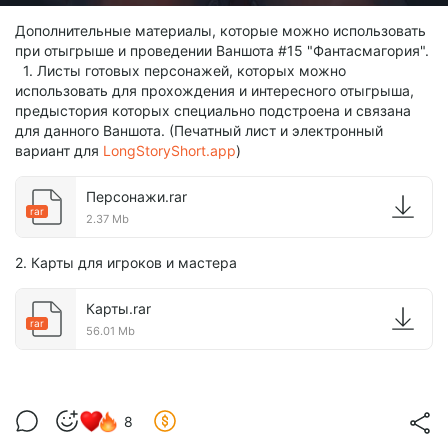
Дополнительные материалы, которые можно использовать
при отыгрыше и проведении Ваншота #15 "Фантасмагория".
1. Листы готовых персонажей, которых можно
использовать для прохождения и интересного отыгрыша,
предыстория которых специально подстроена и связана
для данного Ваншота. (Печатный лист и электронный
вариант для
LongStoryShort.app
)
Персонажи.rar
rar
2.37 Mb
2. Карты для игроков и мастера
Карты.rar
rar
56.01 Mb
8