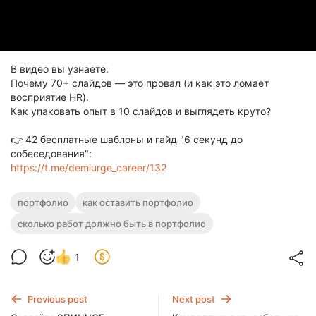
В видео вы узнаете:
Почему 70+ слайдов — это провал (и как это ломает
восприятие HR).
Как упаковать опыт в 10 слайдов и выглядеть круто?
👉 42 бесплатные шаблоны и гайд "6 секунд до
собеседования":
https://t.me/demiurge_career/132
портфолио
как оставить портфолио
сколько работ должно быть в портфолио
1
Previous post
Next post