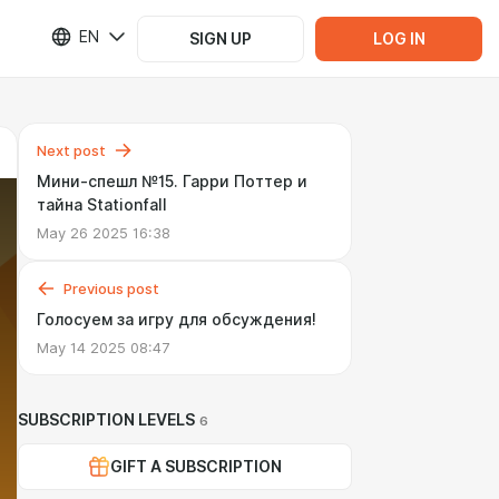
EN
SIGN UP
LOG IN
Next post
Мини-спешл №15. Гарри Поттер и
тайна Stationfall
May 26 2025 16:38
Previous post
Голосуем за игру для обсуждения!
May 14 2025 08:47
SUBSCRIPTION LEVELS
6
GIFT A SUBSCRIPTION