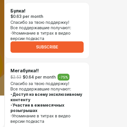
Булка!
$0.63 per month
Спасибо за твою поддержку!
Все поддержавшие получают:
-Упоминание в титрах в видео
версии подкаста
SUBSCRIBE
Мегабулка!!
$2.53
$0.64 per month
-
75
%
Спасибо за твою поддержку!
Все поддержавшие получают:
-Доступ ко всему эксклюзивному
контенту
-Участие в ежемесячных
розыгрышах
-Упоминание в титрах в видео
версии подкаста