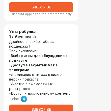
SUBSCRIBE
Discount applies to the first month only
Ультрабулка
$3.9 per month
Двойное спасибо тебе за
поддержку!
Твой эксклюзив:
-
Выбор игры для обсуждения в
подкасте
-Доступ в закрытый чат в
телеграме
-Упоминание в титрах в видео
версии подкаста
-Участие в ежемесячных
розыгрышах
-Доступ к эксклюзивному контенту
+ chat
SUBSCRIBE