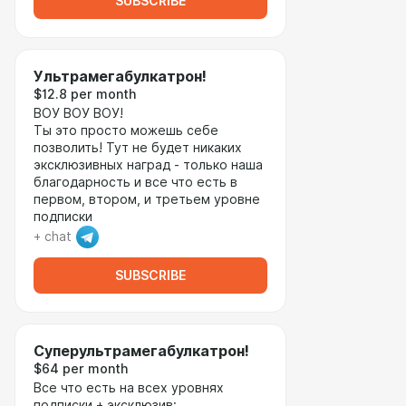
SUBSCRIBE
Ультрамегабулкатрон!
$12.8 per month
ВОУ ВОУ ВОУ!
Ты это просто можешь себе
позволить! Тут не будет никаких
эксклюзивных наград - только наша
благодарность и все что есть в
первом, втором, и третьем уровне
подписки
+ chat
SUBSCRIBE
Суперультрамегабулкатрон!
$64 per month
Все что есть на всех уровнях
подписки + эксклюзив: