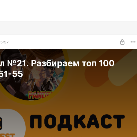
5:57
л №21. Разбираем топ 100
51-55