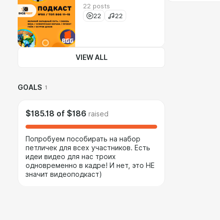
22 posts
22
22
VIEW ALL
GOALS
1
$185.18
of
$186
raised
Попробуем пособирать на набор
петличек для всех участников. Есть
идеи видео для нас троих
одновременно в кадре! И нет, это НЕ
значит видеоподкаст)