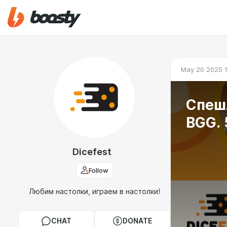
May 20 2025 1
Спеш
BGG. 
Dicefest
Follow
Любим настолки, играем в настолки!
CHAT
DONATE