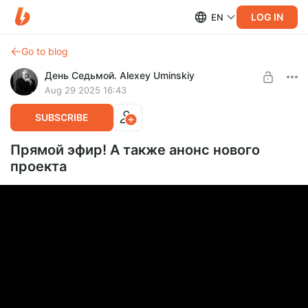
LOG IN
EN
Go to blog
День Седьмой. Alexey Uminskiy
Aug 29 2025 16:43
SUBSCRIBE
Прямой эфир! А также анонс нового
проекта