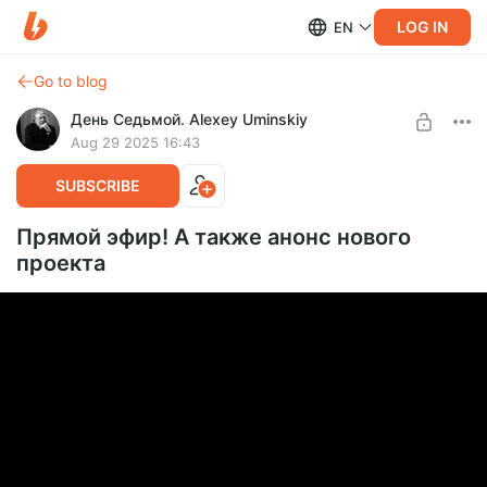
LOG IN
EN
Go to blog
День Седьмой. Alexey Uminskiy
Aug 29 2025 16:43
SUBSCRIBE
Прямой эфир! А также анонс нового
проекта