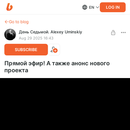
LOG IN
EN
Go to blog
День Седьмой. Alexey Uminskiy
Aug 29 2025 16:43
SUBSCRIBE
Прямой эфир! А также анонс нового
проекта