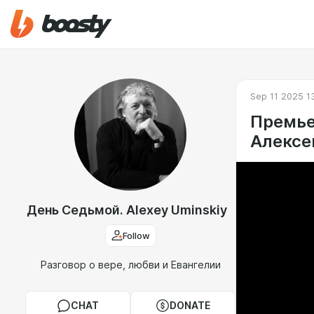
Sep 11 2025 1
Премье
Алексе
День Седьмой. Alexey Uminskiy
Follow
Разговор о вере, любви и Евангелии
CHAT
DONATE