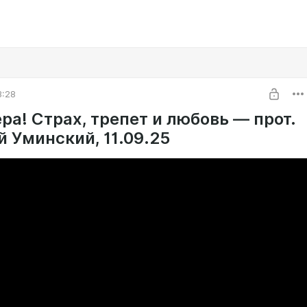
3:28
ра! Страх, трепет и любовь — прот.
й Уминский, 11.09.25