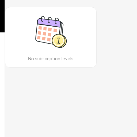
No subscription levels