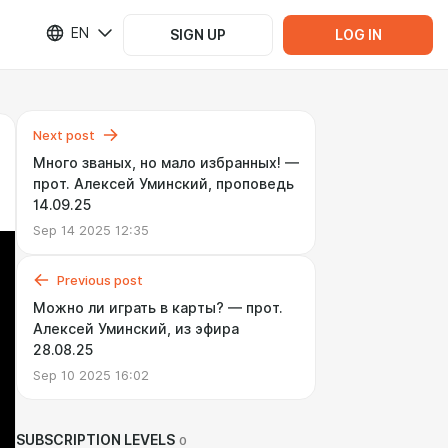
EN
SIGN UP
LOG IN
Next post
Много званых, но мало избранных! —
прот. Алексей Уминский, проповедь
14.09.25
Sep 14 2025 12:35
Previous post
Можно ли играть в карты? — прот.
Алексей Уминский, из эфира
28.08.25
Sep 10 2025 16:02
SUBSCRIPTION LEVELS
0