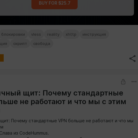
BUY FOR $25.7
блокировки
vless
reality
xhttp
инструкция
ция
скрипт
свобода
ичный щит: Почему стандартные
льше не работают и что мы с этим
м
 щит: Почему стандартные VPN больше не работают и что мы
ем
 Слава из CodeHummus.