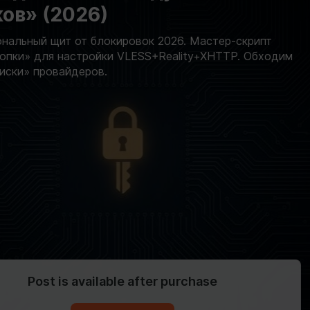
ов» (2026)
нальный щит от блокировок 2026. Мастер-скрипт
опки» для настройки VLESS+Reality+XHTTP. Обходим
иски» провайдеров.
Post is available after purchase