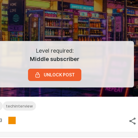
Level required:
Middle subscriber
UNLOCK POST
techinterview
3