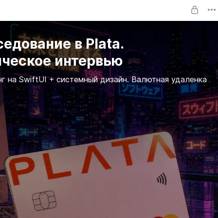
едование в Plata.
ическое интервью
г на SwiftUI + системный дизайн. Валютная удаленка