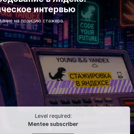
ическое интервью
вание на позицию стажера.
Level required:
Mentee subscriber