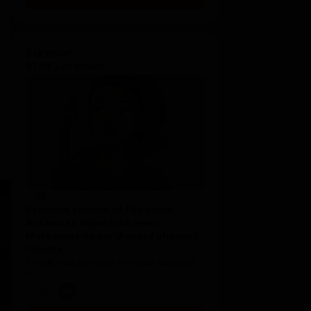
Survivor
$1.84 per month
~ 2$
Previous version of the game
Access to important news
More news on our discord channel!
Cheats.
Thank you so much for your support
^^
+ chat