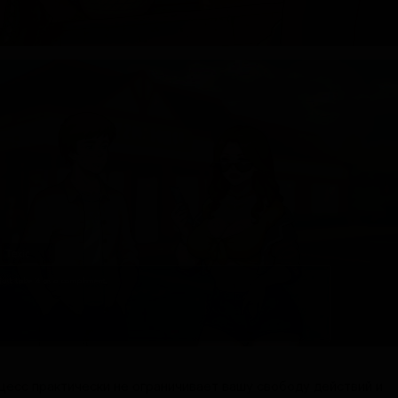
цесс практически не ограничивает вашу свободу действий и