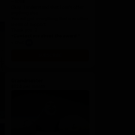
~ 100$
Okay, I understand that I can't offer
anything else...
You will get everything that is in other
levels of support
Thank you :3
*Contact me about the award.*
+ chat
SUBSCRIBE
Grandmaster
$524 per month