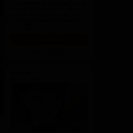
an asset in the game. (example: your
name as graffiti on a wall, a plushie of
your OC as a background asset, etc.)
*Contact me about the award.*
+ chat
SUBSCRIBE
Offer ends 09 August.
Discount applies to the first month only
Monster
$92 per month