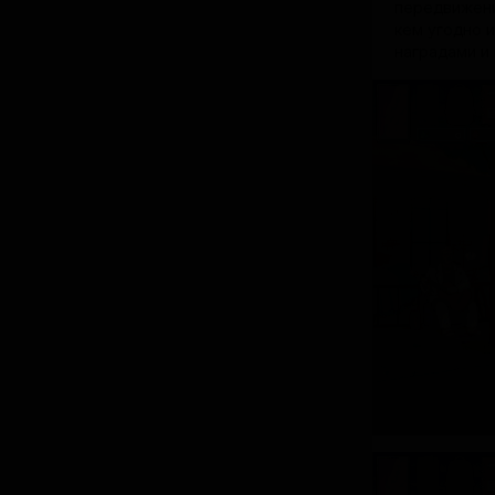
передвижени
кем угодно 
наградами и