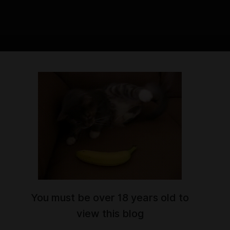
Plaza 2 и новый патч 0.0.5
You must be over 18 years old to
view this blog