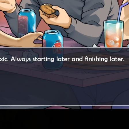
ьные персонажи.
более интересные и глубокие персонажи. Теперь героинь
до больше :)