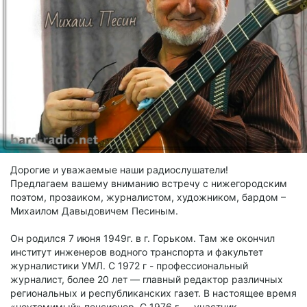
Дорогие и уважаемые наши радиослушатели!
Предлагаем вашему вниманию встречу с нижегородским
поэтом, прозаиком, журналистом, художником, бардом –
Михаилом Давыдовичем Песиным.
Он родился 7 июня 1949г. в г. Горьком. Там же окончил
институт инженеров водного транспорта и факультет
журналистики УМЛ. С 1972 г - профессиональный
журналист, более 20 лет — главный редактор различных
региональных и республиканских газет. В настоящее время
«неутомимый» пенсионер. С 1976 г — участник