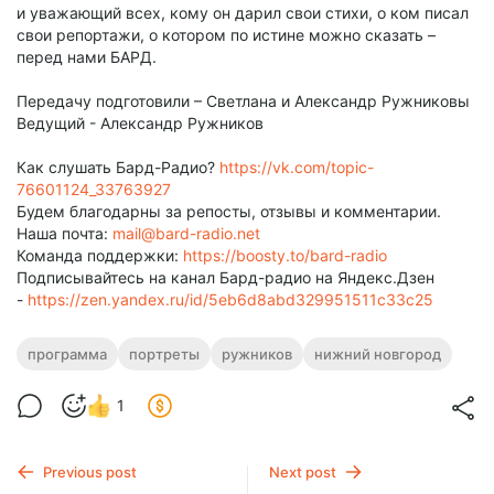
и уважающий всех, кому он дарил свои стихи, о ком писал
свои репортажи, о котором по истине можно сказать –
перед нами БАРД.
Передачу подготовили – Светлана и Александр Ружниковы
Ведущий - Александр Ружников
Как слушать Бард-Радио?
https://vk.com/topic-
76601124_33763927
Будем благодарны за репосты, отзывы и комментарии.
Наша почта:
mail@bard-radio.net
Команда поддержки:
https://boosty.to/bard-radio
Подписывайтесь на канал Бард-радио на Яндекс.Дзен
-
https://zen.yandex.ru/id/5eb6d8abd329951511c33c25
программа
портреты
ружников
нижний новгород
1
Previous post
Next post