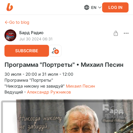
LOG IN
EN
Go to blog
Бард Радио
Jul 30 2024 06:31
SUBSCRIBE
Программа "Портреты" • Михаил Песин
30 июля - 20:00 и 31 июля - 12:00
Программа "Портреты"
"Никогда никому не завидуй"
Михаил Песин
Ведущий -
Александр Ружников