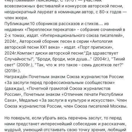
всевозможных фестивалей и конкурсов авторской песни,
неоднократный лауреат в номинации автор, с 80-х годов —
член жюри.
Публикации:10 сборников рассказов и стихов.… из
недавних «Переплески перекатов» - собрание сочинений в
2-х томах, издат. «Интернационального союза писателей»,
2024г., Авторский сборник песен в серии «Антология
авторской песни ХХ1 века» - издат. «Порт приписки»,
2024г.Компакт диски авторской песни:"Да здравствует
Случайность!", "Броди, броди, моя душа..." (2004г.), "Тихий
свет" (2009г.), "Так, что ж это такое - семь десятков лет?"
(2019г.).
Награждён Почетным знаком Союза журналистов России
«За заслуги перед профессиональным сообществом»
(дважды), «Почетной грамотой Союза журналистов
России», Почетным знаком «Отличник печати Республики
Саха», Медалью «За заслуги в культуре и искусстве». Член
Союза журналистов России, член Союза писателей Москвы.
Но поверьте, если убрать весь перечень заслуг, то перед
нами предстанет интереснейший собеседник и рассказчик,
мудрый, умеющий отстаивать свою точку зрения, любящий