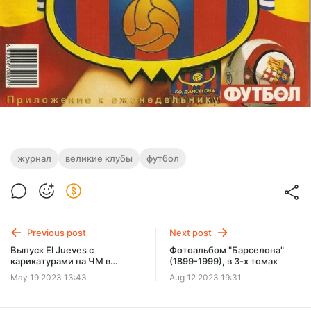
журнал
великие клубы
футбол
Previous post
Next post
Выпуск El Jueves с
Фотоальбом "Барселона"
карикатурами на ЧМ в
(1899-1999), в 3-х томах
Катаре
May 19 2023 13:43
Aug 12 2023 19:31