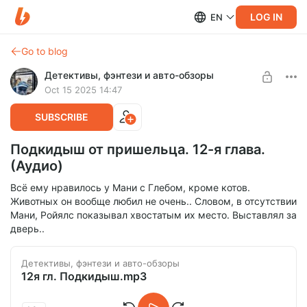
LOG IN
EN
Go to blog
Детективы, фэнтези и авто-обзоры
Oct 15 2025 14:47
SUBSCRIBE
Подкидыш от пришельца. 12-я глава.
(Аудио)
Всё ему нравилось у Мани с Глебом, кроме котов.
Животных он вообще любил не очень.. Словом, в отсутствии
Мани, Ройялс показывал хвостатым их место. Выставлял за
дверь..
Детективы, фэнтези и авто-обзоры
12я гл. Подкидыш.mp3