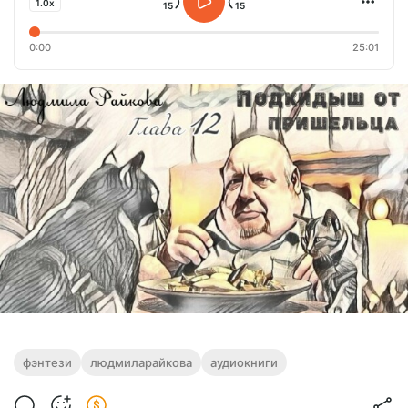
1.0x
0:00
25:01
фэнтези
людмиларайкова
аудиокниги