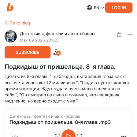
LOG IN
EN
Go to blog
Детективы, фэнтези и авто-обзоры
May 09 2025 23:02
SUBSCRIBE
Подкидыш от пришельца. 8-я глава.
Цитаты из 8-й главы: "..наблюдал, вытаращив глаза как с
его счета исчезают 12 миллионов.", "Люди в суете сжигают
время и эмоции. Ждут чуда и очень мало надеются на
себя.", "Он смотрел на сына и понимал, что наследник
медленно, но верно сходит с ума."
Детективы, фэнтези и авто-обзоры
Подкидыш от пришельца. 8-я глава..mp3
1.0x