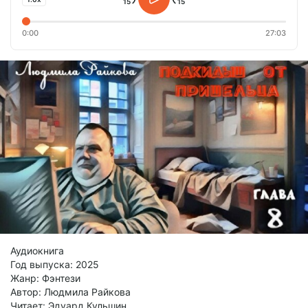
0:00
27:03
Аудиокнига
Год выпуска: 2025
Жанр: Фэнтези
Автор: Людмила Райкова
Читает: Эдуард Кульшин