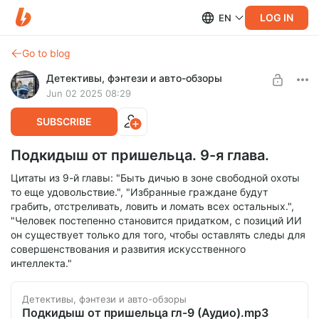
LOG IN
EN
Go to blog
Детективы, фэнтези и авто-обзоры
Jun 02 2025 08:29
SUBSCRIBE
Подкидыш от пришельца. 9-я глава.
Цитаты из 9-й главы: "Быть дичью в зоне свободной охоты
то еще удовольствие.", "Избранные граждане будут
грабить, отстреливать, ловить и ломать всех остальных.",
"Человек постепенно становится придатком, с позиций ИИ
он существует только для того, чтобы оставлять следы для
совершенствования и развития искусственного
интеллекта."
Детективы, фэнтези и авто-обзоры
Подкидыш от пришельца гл-9 (Аудио).mp3