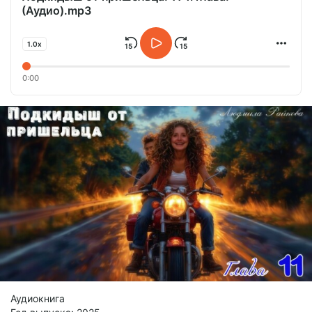
(Аудио).mp3
1.0x
0:00
Аудиокнига