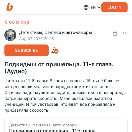
LOG IN
EN
Go to blog
Детективы, фэнтези и авто-обзоры
Aug 07 2025 20:15
SUBSCRIBE
Подкидыш от пришельца. 11-я глава.
(Аудио)
Цитаты из 11-й главы: В свои не полных 15-ть её больше
интересовали мальчики наряды косметика и танцы..
Сначала надо научиться водить, вписываться в повороты, а
потом набирать скорость.. Маня оказалась азартной
ученицей. И почувствовав, что едет, всё прибавляла и
прибавляла скорость..
Детективы, фэнтези и авто-обзоры
Подкидыш от пришельца. 11-я глава.