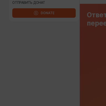
ОТПРАВИТЬ ДОНАТ
Ответ
DONATE
перее