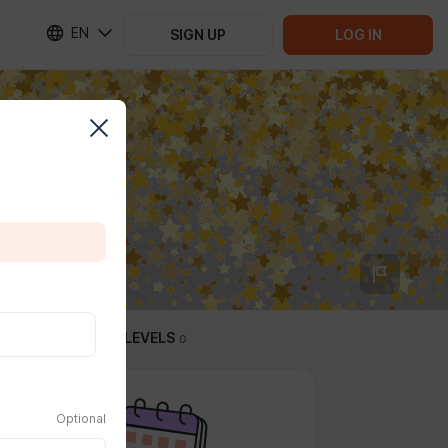
EN
SIGN UP
LOG IN
SUBSCRIPTION LEVELS
0
Optional