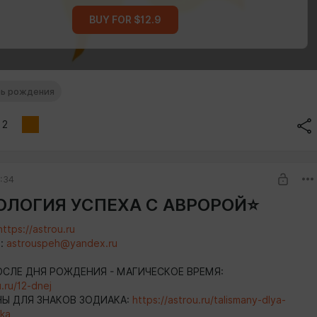
BUY FOR $12.9
нь рождения
2
0:34
ОЛОГИЯ УСПЕХА С АВРОРОЙ⭐️
https://astrou.ru
а:
astrouspeh@yandex.ru
ПОСЛЕ ДНЯ РОЖДЕНИЯ - МАГИЧЕСКОЕ ВРЕМЯ:
u.ru/12-dnej
Ы ДЛЯ ЗНАКОВ ЗОДИАКА:
https://astrou.ru/talismany-dlya-
ka