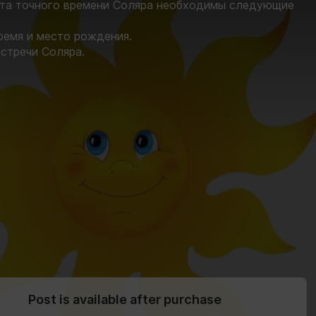
ёта точного времени Соляра необходимы следующие
ремя и место рождения.
стречи Соляра.
Post is available after purchase