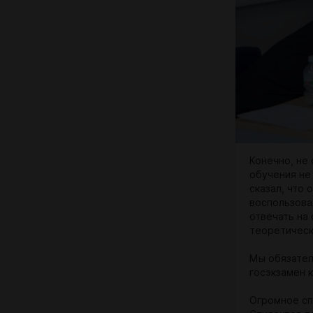
Конечно, не
обучения не
сказал, что 
воспользова
отвечать на 
теоретическ
Мы обязател
госэкзамен 
Огромное сп