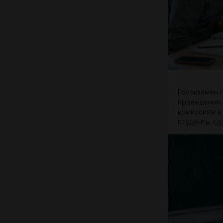
Госэкзамен 
проведения.
комиссиям в
студенты сда