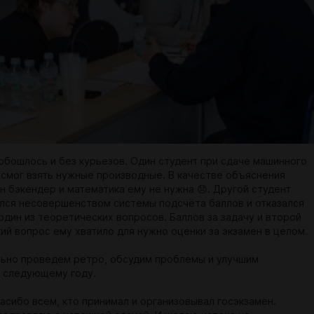
 обошлось и без курьезов. Один студент при сдаче машинного
 смог взять нужные производные. В качестве объяснения
он бэкендер и математика ему не нужна 😞. Другой студент
лся несовершенством системы подсчёта баллов и отказался
один из теоретических вопросов. Баллов за задачу и второй
ий вопрос ему хватило для нужно оценки за экзамен в целом.
ьно проведем ретро, обсудим проблемы и улучшим
к следующему году.
асибо всем, кто принимал и организовывал госэкзамен.