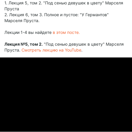
1. Лекция 5, том 2. "Под сенью девушек в цвету" Марселя
Пруста
2. Лекция 6, том 3. Полное и пустое: "У Германтов"
Марселя Пруста.
Лекции 1-4 вы найдете
в этом посте.
Лекция №5, том 2.
"Под сенью девушек в цвету" Марселя
Пруста.
Смотреть лекцию на YouTube
.