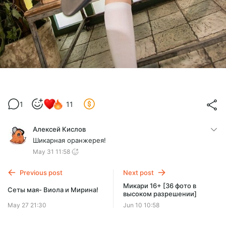
1
11
Алексей Кислов
Шикарная оранжерея!
May 31 11:58
Previous post
Next post
Микари 16+ [36 фото в
Сеты мая- Виола и Мирина!
высоком разрешении]
May 27 21:30
Jun 10 10:58