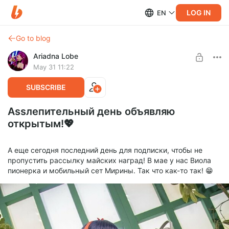
LOG IN
EN
Go to blog
Ariadna Lobe
May 31 11:22
SUBSCRIBE
Assлепительный день объявляю
открытым!💖
А еще сегодня последний день для подписки, чтобы не
пропустить рассылку майских наград! В мае у нас Виола
пионерка и мобильный сет Мирины. Так что как-то так! 😁