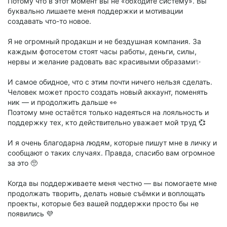
Потому что в этот момент вы не «обходите систему». Вы
буквально лишаете меня поддержки и мотивации
создавать что-то новое.
Я не огромный продакшн и не бездушная компания. За
каждым фотосетом стоят часы работы, деньги, силы,
нервы и желание радовать вас красивыми образами✨
И самое обидное, что с этим почти ничего нельзя сделать.
Человек может просто создать новый аккаунт, поменять
ник — и продолжить дальше 👀
Поэтому мне остаётся только надеяться на лояльность и
поддержку тех, кто действительно уважает мой труд 💞
И я очень благодарна людям, которые пишут мне в личку и
сообщают о таких случаях. Правда, спасибо вам огромное
за это 🥺
Когда вы поддерживаете меня честно — вы помогаете мне
продолжать творить, делать новые съёмки и воплощать
проекты, которые без вашей поддержки просто бы не
появились 💜