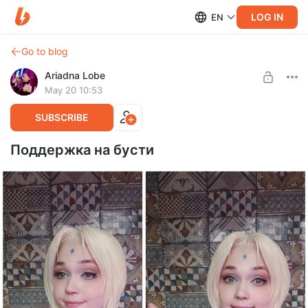
LOG IN
EN
Go to blog
Ariadna Lobe
May 20 10:53
SUBSCRIBE
Поддержка на бусти