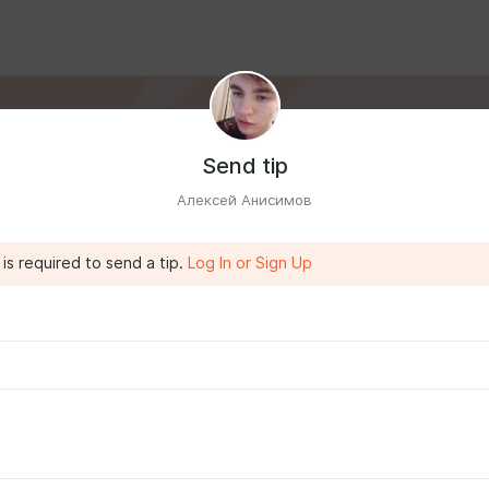
Send tip
Алексей Анисимов
is required to send a tip.
Log In or Sign Up
, что другим кажется странным.