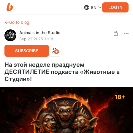
LOG IN
EN
Go to blog
Animals in the Studio
Sep 22 2025 11:18
SUBSCRIBE
На этой неделе празднуем
ДЕСЯТИЛЕТИЕ подкаста «Животные в
Студии»!