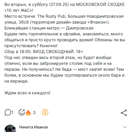
Во-вторых, в субботу (27.09.25) на МОСКОВСКОЙ СХОДКЕ
«10 лет ЖвС»!
Место встречи: The Rusty Pub, Большая Новодмитровская
улица, 36с6 (территория дизайн-завода «Флакон»).
Ближайшая станция метро — Дмитровская.
Будем пить горячительное в офлайне, знакомиться, много
общаться и просто круто проводить время! Обязаны ли вы
присутствовать? Конечно!
Сбор в 18:00. ВХОД СВОБОДНЫЙ. 18+
Под нас отведен весь второй этаж, но будет вообще
отлично, если вы забронируете столик под себя и на
первом. Не получилось? Не беда — мест хватит всем! Тем
более, в основном мы будем группироваться около бара и
на веранде.
Ждем всех и каждого!
1
3
Никита Иванов