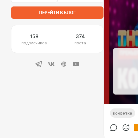
ПЕРЕЙТИ В БЛОГ
158
374
подписчиков
поста
конфетка