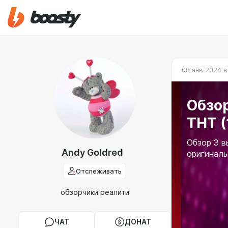
08 янв 2024 в
Обзор
ТНТ (
Обзор 3 в
Andy Goldred
оригинал
Отслеживать
обзорчики реалити
ЧАТ
ДОНАТ