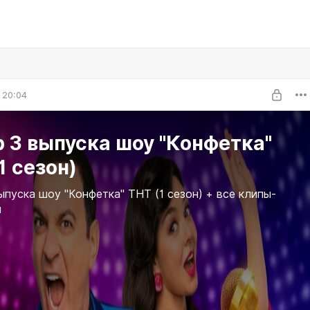
 20:04
 3 выпуска шоу "Конфетка"
1 сезон)
ыпуска шоу "Конфетка" ТНТ (1 сезон) + все клипы-
ы