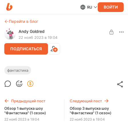
ВОЙТИ
RU
Перейти в блог
Andy Goldred
22 нояб 2023 в 19:04
ПОДПИСАТЬСЯ
Обзор 2 выпуска шоу "Фантастика" (1
фантастика
сезон)
Нужен уровень:
Добрый человек
Обзор 2 выпуска шоу "Фантастика" (1 сезон)
ПОДПИСАТЬСЯ
Предыдущий пост
Следующий пост
Обзор 1 выпуска шоу
Обзор 3 выпуска шоу
"Фантастика" (1 сезон)
"Фантастика" (1 сезон)
22 нояб 2023 в 19:04
22 нояб 2023 в 19:04