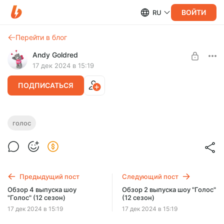
ВОЙТИ
RU
Перейти в блог
Andy Goldred
17 дек 2024 в 15:19
ПОДПИСАТЬСЯ
Обзор 3 выпуска шоу "Голос" (12 сезон)
голос
Нужен уровень:
Обзор 3 выпуска шоу "Голос" (12 сезон) от 02.02.2024
Добрый человек
ПОДПИСАТЬСЯ
Предыдущий пост
Следующий пост
Обзор 4 выпуска шоу
Обзор 2 выпуска шоу "Голос"
"Голос" (12 сезон)
(12 сезон)
17 дек 2024 в 15:19
17 дек 2024 в 15:19