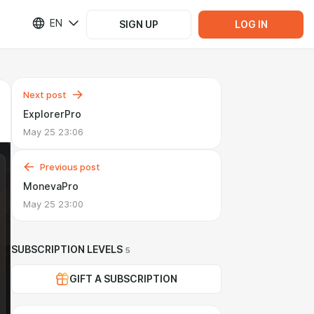
EN
SIGN UP
LOG IN
Next post
ExplorerPro
May 25 23:06
Previous post
MonevaPro
May 25 23:00
SUBSCRIPTION LEVELS
5
GIFT A SUBSCRIPTION