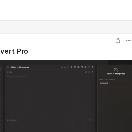
vert Pro