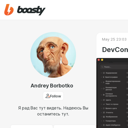
May 25 23:03
DevCon
Andrey Borbotko
Follow
Я рад Вас тут видеть. Надеюсь Вы
останитесь тут.